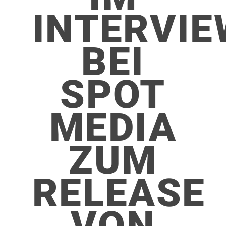
INTERVIE
BEI
SPOT
MEDIA
ZUM
RELEASE
VON